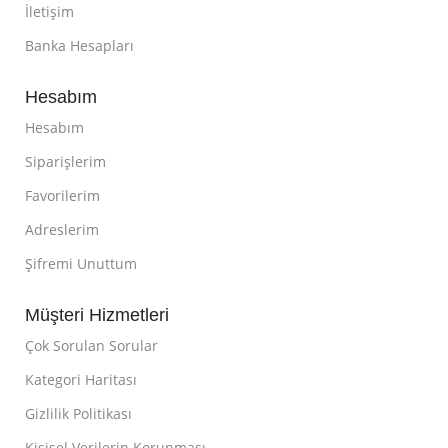
İletişim
Banka Hesapları
Hesabım
Hesabım
Siparişlerim
Favorilerim
Adreslerim
Şifremi Unuttum
Müşteri Hizmetleri
Çok Sorulan Sorular
Kategori Haritası
Gizlilik Politikası
Kişisel Verilerin Korunması