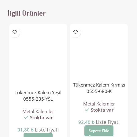
İlgili Ürünler
Tükenmez Kalem Kırmızı
0555-680-K
Tükenmez Kalem Yeşil
0555-235-YSL
Metal Kalemler
Stokta var
Metal Kalemler
Stokta var
Liste Fiyatı
92,40
₺
Liste Fiyatı
31,80
₺
Sepete Ekle