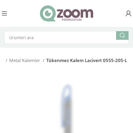
er
Metal Kalemler
Tükenmez Kalem Lacivert 0555-205-L