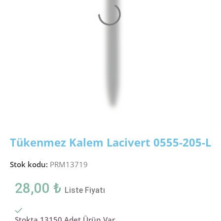
Tükenmez Kalem Lacivert 0555-205-L
Stok kodu:
PRM13719
28,00
₺
Liste Fiyatı
Stokta 13150 Adet Ürün Var